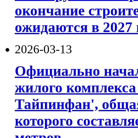
окончание строит
ожидаются в 2027 
2026-03-13
Официально начал
жилого комплекса
Тайпинфан', обща
которого составля
метров.