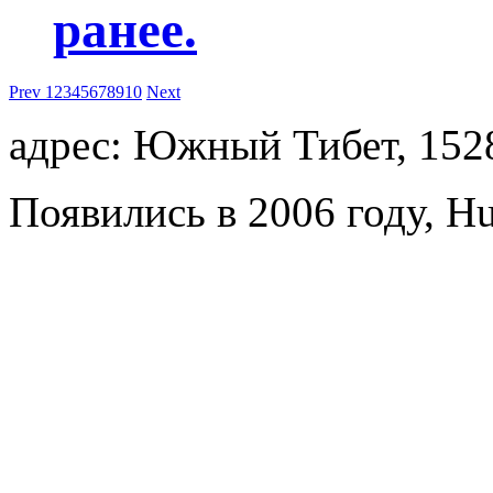
ранее.
Prev
1
2
3
4
5
6
7
8
9
10
Next
адрес: Южный Тибет, 152
Появились в 2006 году, Hu