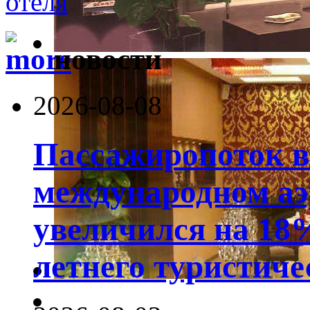
новости
2026-08-08
Пассажиропоток 
международном аэ
увеличился на 18
летнего туристиче