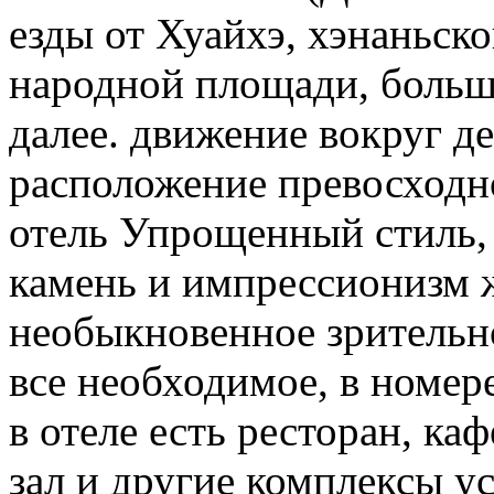
езды от Хуайхэ, хэнаньск
народной площади, большо
далее. движение вокруг де
расположение превосходн
отель Упрощенный стиль,
камень и импрессионизм 
необыкновенное зрительно
все необходимое, в номере
в отеле есть ресторан, каф
зал и другие комплексы ус