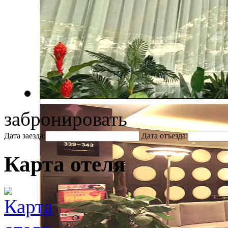
забронировать
Дата заезда:
Дата отъезда:
Карта отеля