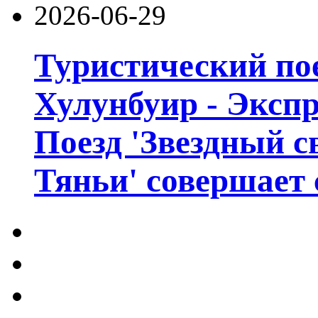
2026-06-29
Туристический пое
Хулунбуир - Экспр
Поезд 'Звездный с
Тяньи' совершает 