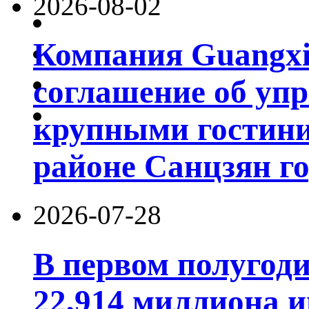
2026-08-02
Компания Guangxi
соглашение об уп
крупными гостин
районе Санцзян г
2026-07-28
В первом полугод
22,914 миллиона 