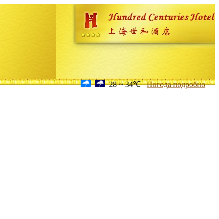
28 ~ 34℃
Погода подробно