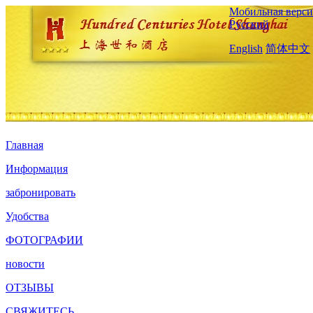
Мобильная верси
Русский
English
简体中文
Главная
Информация
забронировать
Удобства
ФОТОГРАФИИ
новости
ОТЗЫВЫ
СВЯЖИТЕСЬ