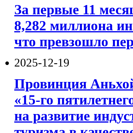
За первые 11 мес
8,282 миллиона ин
что превзошло пе
2025-12-19
Провинция Аньхой
«15-го пятилетнег
на развитие индус
туризма в качеств