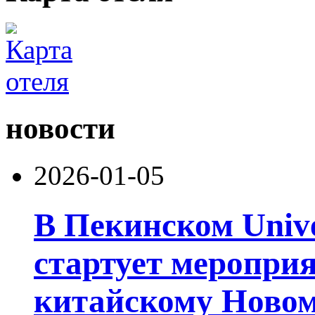
новости
2026-01-05
В Пекинском Unive
стартует меропри
китайскому Новому