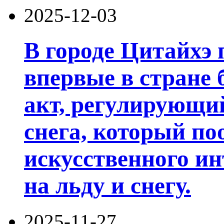
2025-12-03
В городе Цитайхэ
впервые в стране
акт, регулирующи
снега, который п
искусственного ин
на льду и снегу.
2025-11-27