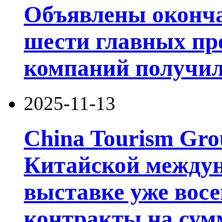
Объявлены оконча
шести главных пре
компаний получил
2025-11-13
China Tourism Gro
Китайской между
выставке уже восе
контракты на сумм