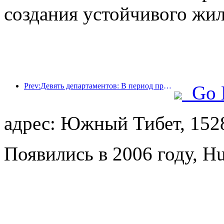
создания устойчивого жил
Prev:Девять департаментов: В период празднования Весеннего фестиваля сетевые отели и бутик-отели будут предлагать льготные условия.
Go 
адрес: Южный Тибет, 152
Появились в 2006 году, Hu