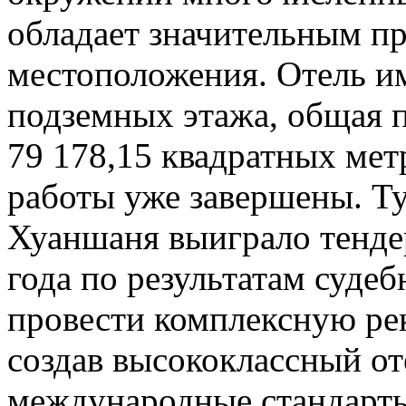
обладает значительным п
местоположения. Отель им
подземных этажа, общая п
79 178,15 квадратных ме
работы уже завершены. Т
Хуаншаня выиграло тендер
года по результатам суде
провести комплексную ре
создав высококлассный о
международные стандарты