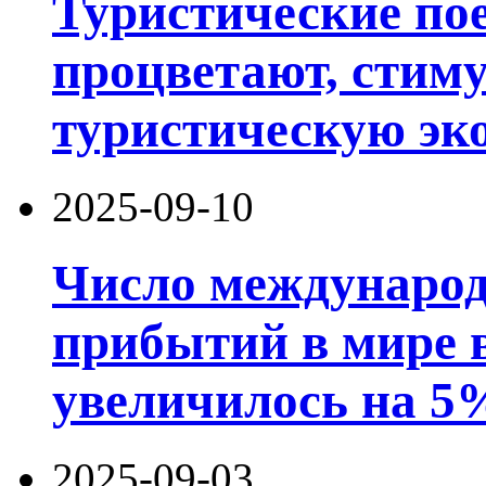
Туристические по
процветают, стим
туристическую эк
2025-09-10
Число международ
прибытий в мире в
увеличилось на 5
2025-09-03