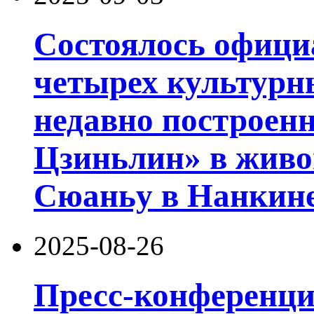
Состоялось офици
четырех культурн
недавно построен
Цзиньлин» в живо
Сюаньу в Нанкине
2025-08-26
Пресс-конференц