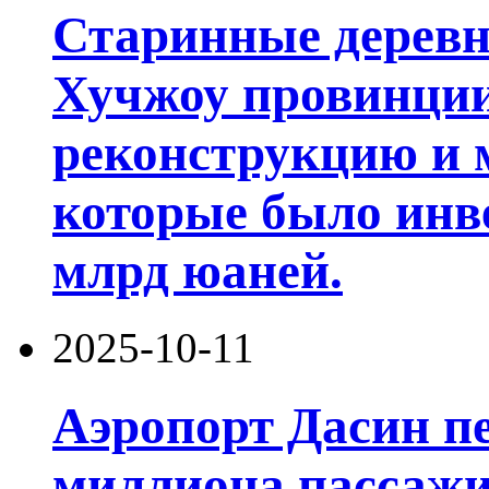
Старинные деревни
Хучжоу провинции
реконструкцию и 
которые было инв
млрд юаней.
2025-10-11
Аэропорт Дасин пе
миллиона пассажи