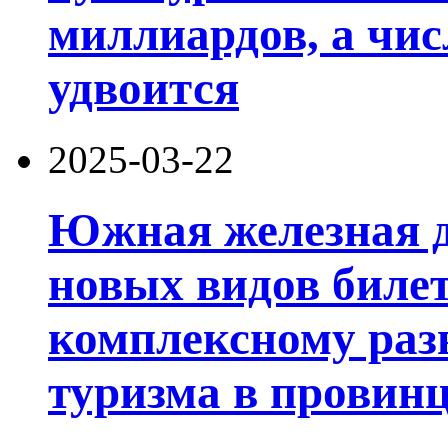
миллиардов, а чис
удвоится
2025-03-22
Южная железная д
новых видов билет
комплексному раз
туризма в провин