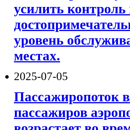
усилить контроль 
достопримечатель
уровень обслужив
местах.
2025-07-05
Пассажиропоток в
пассажиров аэроп
возрастает во вре