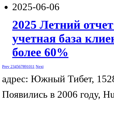
2025-06-06
2025 Летний отчет
учетная база клие
более 60%
Prev
2
3
4
5
6
7
8
9
10
11
Next
адрес: Южный Тибет, 152
Появились в 2006 году, Hu