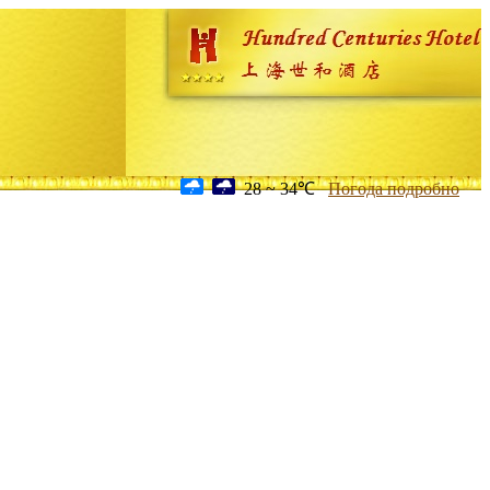
28 ~ 34℃
Погода подробно