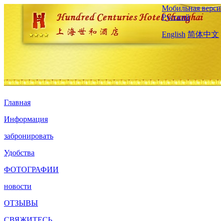
Мобильная верси
Русский
English
简体中文
Главная
Информация
забронировать
Удобства
ФОТОГРАФИИ
новости
ОТЗЫВЫ
СВЯЖИТЕСЬ