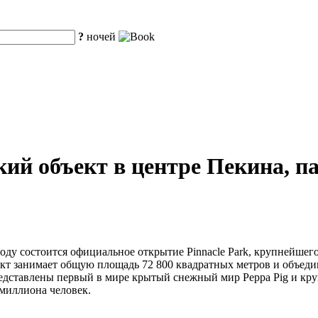
?
ночей
ий объект в центре Пекина, п
оду состоится официальное открытие Pinnacle Park, крупнейшег
т занимает общую площадь 72 800 квадратных метров и объеди
 представлены первый в мире крытый снежный мир Peppa Pig и кр
 миллиона человек.