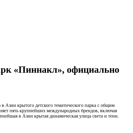
арк «Пиннакл», официально
о в Азии крытого детского тематического парка с общим
няет пять крупнейших международных брендов, включая
упнейшая в Азии крытая динамическая улица света и тени.