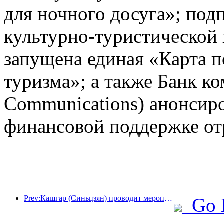
для ночного досуга»; под
культурно-туристической
запущена единая «Карта п
туризма»; а также Банк к
Communications) анонсир
финансовой поддержке от
Prev:Кашгар (Синьцзян) проводит мероприятие по продвижению туризма с целью содействия межэтническому обмену.
Go 