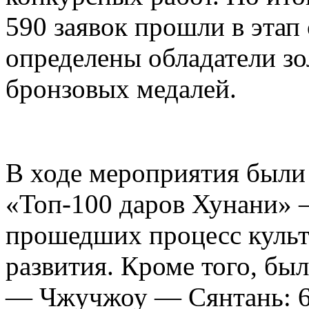
590 заявок прошли в этап
определены обладатели зо
бронзовых медалей.
В ходе мероприятия были
«Топ-100 даров Хунани» 
прошедших процесс куль
развития. Кроме того, бы
— Чжучжоу — Сянтань: 6