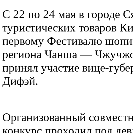
С 22 по 24 мая в городе 
туристических товаров Ки
первому Фестивалю шопин
региона Чанша — Чжучжо
принял участие вице-губ
Дифэй.
Организованный совместн
конкурс проходил под дев