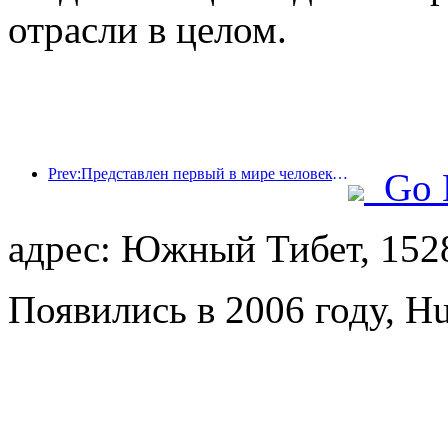
отрасли в целом.
Prev:Представлен первый в мире человекоподобный робот, ориентированный на обслуживание в сфере общественного питания в различных сценариях.
Go 
адрес: Южный Тибет, 152
Появились в 2006 году, Hu