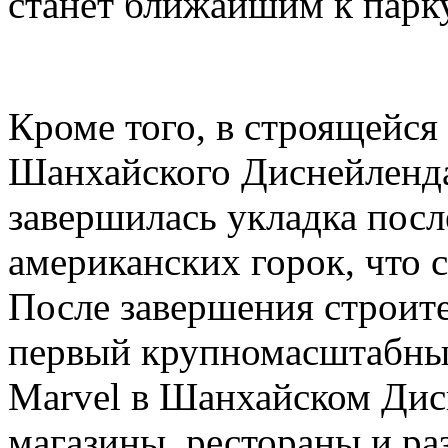
станет ближайшим к парк
Кроме того, в строящейся
Шанхайского Диснейленда,
завершилась укладка посл
американских горок, что с
После завершения строите
первый крупномасштабный
Marvel в Шанхайском Дис
магазины, рестораны и ра