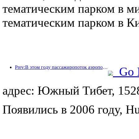
тематическим парком в м
тематическим парком в Ки
Prev:В этом году пассажиропоток аэропорта Шэньчжэня превысил 3 миллиона человек, установив новый рекорд за аналогичный период.
Go 
адрес: Южный Тибет, 152
Появились в 2006 году, Hu