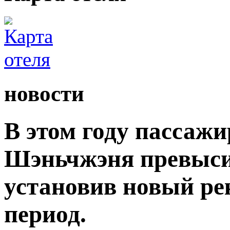
новости
В этом году пассаж
Шэньчжэня превыси
установив новый ре
период.