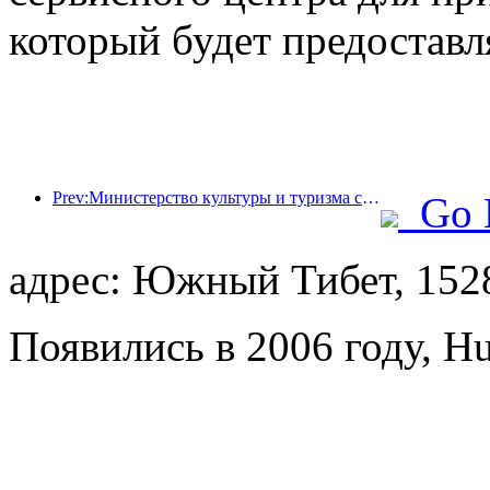
который будет предоставл
Prev:Министерство культуры и туризма сообщило, что в 2025 году 16 994 достопримечательности категории А посетили 7,51 миллиарда человек, что принесло доход от туризма в размере 554,49 миллиарда юаней.
Go 
адрес: Южный Тибет, 152
Появились в 2006 году, Hu