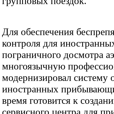
групповых поездок.
Для обеспечения беспреп
контроля для иностранны
пограничного досмотра а
многоязычную профессио
модернизировал систему 
иностранных прибывающи
время готовится к создан
сервисного центра для п