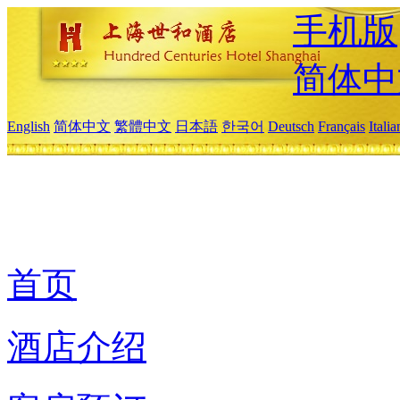
手机版
简体中
English
简体中文
繁體中文
日本語
한국어
Deutsch
Français
Itali
首页
酒店介绍