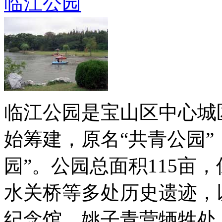
临江公园
临江公园是宝山区中心城区
始筹建，原名“共青公园”，
园”。公园总面积115亩
水关桥等多处历史遗迹，
纪念馆、姚子青营牺牲处