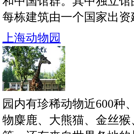
和中国馆群。其中独立馆
每栋建筑由一个国家出资建 .
上海动物园
园内有珍稀动物近600种
物麋鹿、大熊猫、金丝猴