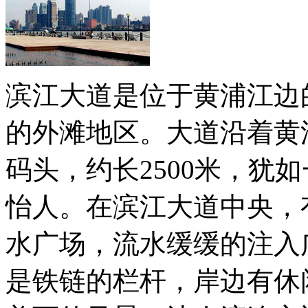
滨江大道是位于黄浦江边
的外滩地区。大道沿着黄
码头，约长2500米，犹
怡人。在滨江大道中央，
水广场，流水缓缓的注入
是铁链的栏杆，岸边有休