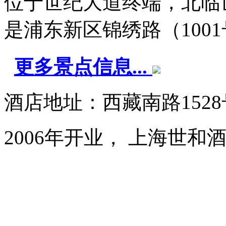
位于世纪大道终端，北临
是浦东新区锦绣路（1001号1
更多景点信息...
酒店地址：西藏南路152
2006年开业， 上海世和