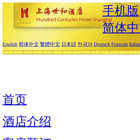
手机版
简体中
English
简体中文
繁體中文
日本語
한국어
Deutsch
Français
Itali
首页
酒店介绍