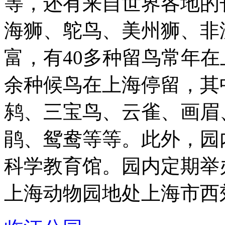
等，还有来自世界各地的
海狮、鸵鸟、美州狮、非
富，有40多种留鸟常年在
余种候鸟在上海停留，其
鸫、三宝鸟、云雀、画眉
鹃、鸳鸯等等。此外，园
科学教育馆。园内定期举办驯
上海动物园地处上海市西郊 .