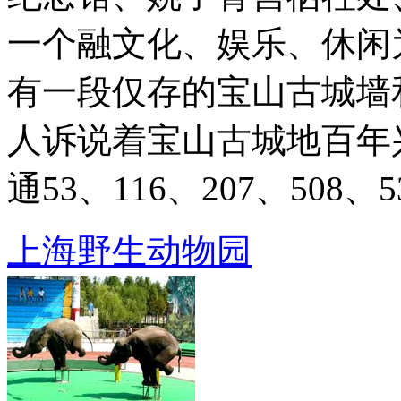
一个融文化、娱乐、休闲
有一段仅存的宝山古城墙
人诉说着宝山古城地百年兴衰。
通53、116、207、508、531
上海野生动物园