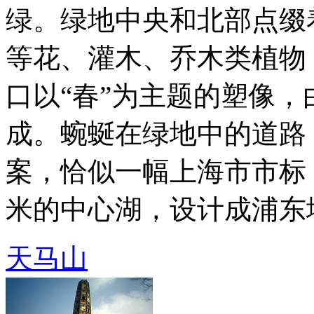
绿。绿地中央和北部点缀
等花、灌木、乔木类植物
口以“春”为主题的塑像，
成。蜿蜒在绿地中的道路
案，恰似一幅上海市市标，
米的中心湖，设计成浦东地图 
天马山