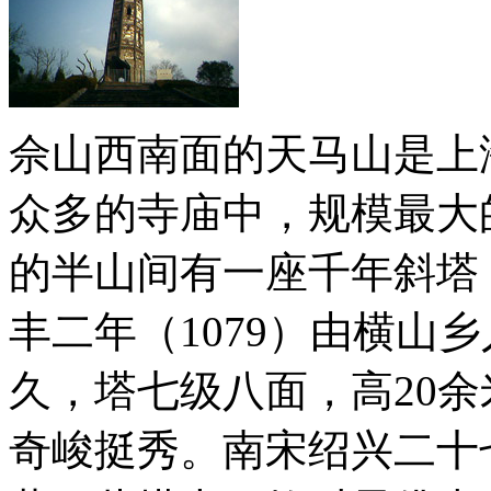
佘山西南面的天马山是上
众多的寺庙中，规模最大
的半山间有一座千年斜塔
丰二年（1079）由横山
久，塔七级八面，高20
奇峻挺秀。南宋绍兴二十七