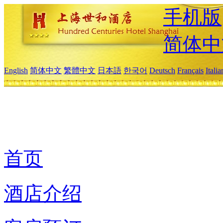
手机版
简体中
English
简体中文
繁體中文
日本語
한국어
Deutsch
Français
Itali
首页
酒店介绍