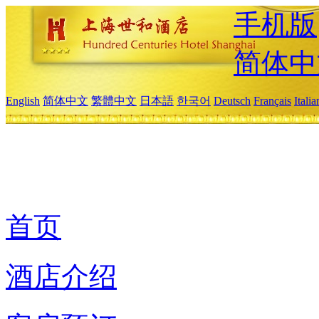
手机版
简体中
English
简体中文
繁體中文
日本語
한국어
Deutsch
Français
Itali
首页
酒店介绍