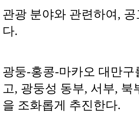
관광 분야와 관련하여, 
다.
광둥-홍콩-마카오 대만구
고, 광둥성 동부, 서부, 
을 조화롭게 추진한다.