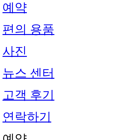
예약
편의 용품
사진
뉴스 센터
고객 후기
연락하기
예약