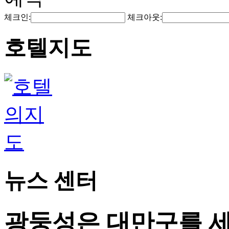
체크인:
체크아웃:
호텔지도
뉴스 센터
광둥성은 대만구를 