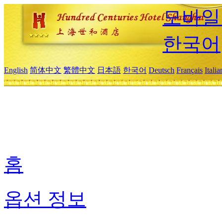
모바일
한국어
English
简体中文
繁體中文
日本語
한국어
Deutsch
Français
Itali
홈
옵션 정보