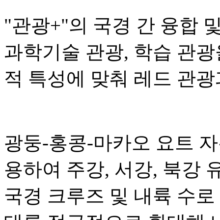
"관광+"의 국경 간 융합 
과학기술 관광, 학습 관광
적 특성에 맞춰 레드 관광
광둥-홍콩-마카오 요트 
용하여 주강, 서강, 북강
국경 크루즈 및 내륙 수로