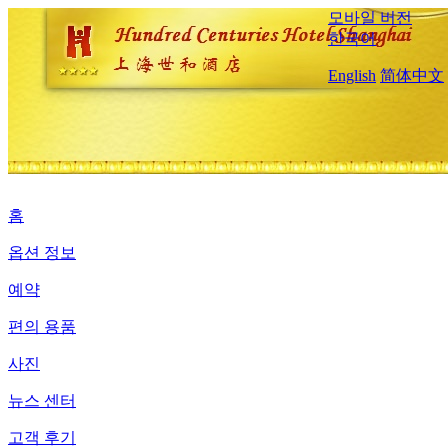
모바일 버전
한국어
English
简体中文
홈
옵션 정보
예약
편의 용품
사진
뉴스 센터
고객 후기