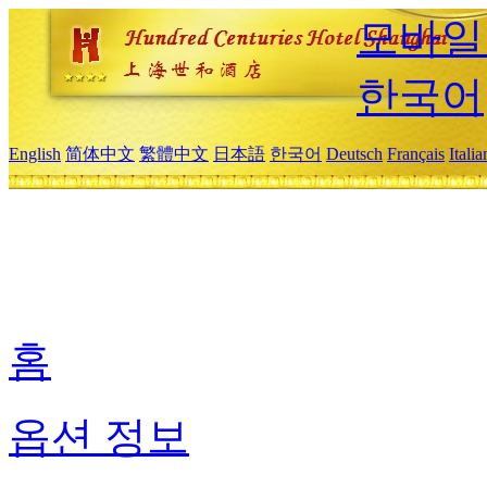
모바일
한국어
English
简体中文
繁體中文
日本語
한국어
Deutsch
Français
Itali
홈
옵션 정보