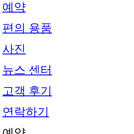
예약
편의 용품
사진
뉴스 센터
고객 후기
연락하기
예약