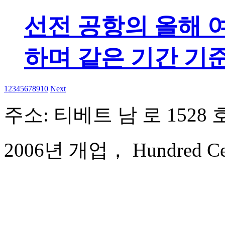
선전 공항의 올해 여
하며 같은 기간 기
1
2
3
4
5
6
7
8
9
10
Next
주소: 티베트 남 로 1528 
2006년 개업， Hundred Centu