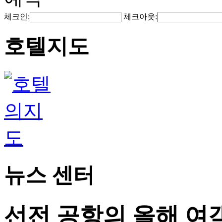
체크인:
체크아웃:
호텔지도
뉴스 센터
선전 공항의 올해 여객