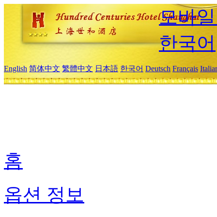
모바일
한국어
English
简体中文
繁體中文
日本語
한국어
Deutsch
Français
Itali
홈
옵션 정보