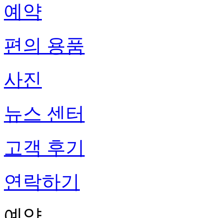
예약
편의 용품
사진
뉴스 센터
고객 후기
연락하기
예약