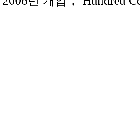
2006년 개업， Hundred Centu