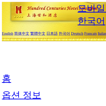
모바일
한국어
English
简体中文
繁體中文
日本語
한국어
Deutsch
Français
Itali
홈
옵션 정보