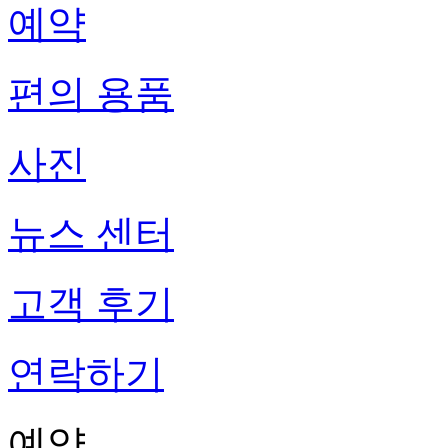
예약
편의 용품
사진
뉴스 센터
고객 후기
연락하기
예약