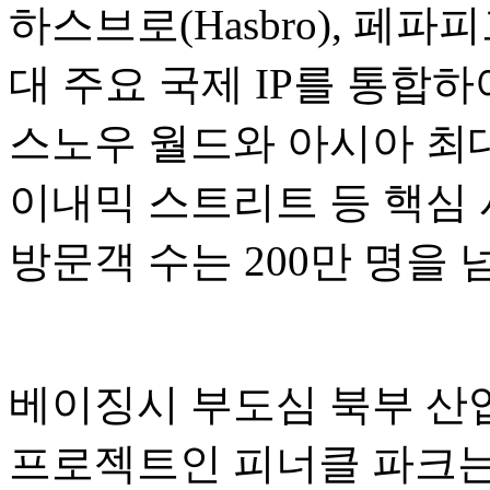
하스브로(Hasbro), 페파피그(P
대 주요 국제 IP를 통합
스노우 월드와 아시아 최대
이내믹 스트리트 등 핵심 
방문객 수는 200만 명을
베이징시 부도심 북부 산업
프로젝트인 피너클 파크는 