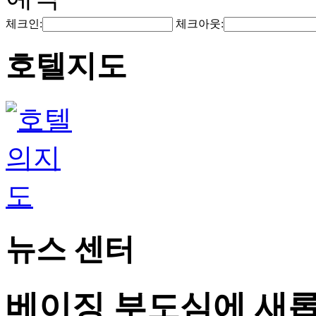
체크인:
체크아웃:
호텔지도
뉴스 센터
베이징 부도심에 새롭