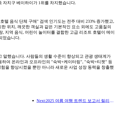
좡족 자치구 베이하이가 1위를 차지했습니다.
"호텔 음식 단체 구매" 검색 인기도는 전주 대비 233% 증가했고,
편리한 위치, 깨끗한 객실과 같은 기본적인 요소 외에도 고품질의
, 지역 음식, 어린이 놀이터를 결합한 고급 리조트 호텔이 메이
 되었습니다.
고 말했습니다. 사람들의 생활 수준이 향상되고 관광 생태계가
하여 온라인과 오프라인의 "숙박+케이터링", "숙박+티켓" 등
경험을 향상시켰을 뿐만 아니라 새로운 사업 성장 동력을 창출했
Next:2025 여름 여행 트렌드 보고서 릴리스 : 부모-자식 고객 기반은 60% 이상을 차지합니다.