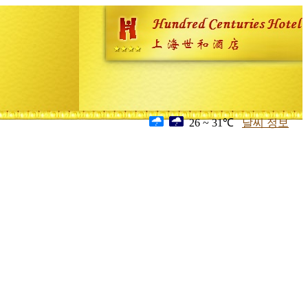
26 ~ 31℃
날씨 정보