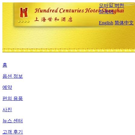
모바일 버전
한국어
English
简体中文
홈
옵션 정보
예약
편의 용품
사진
뉴스 센터
고객 후기