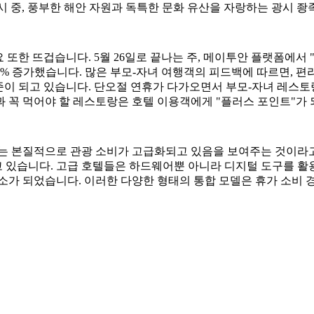
소도시 중, 풍부한 해안 자원과 독특한 문화 유산을 자랑하는 광시 
수요 또한 뜨겁습니다. 5월 26일로 끝나는 주, 메이투안 플랫폼에서 
5% 증가했습니다. 많은 부모-자녀 여행객의 피드백에 따르면, 
준이 되고 있습니다. 단오절 연휴가 다가오면서 부모-자녀 레스토랑
 꼭 먹어야 할 레스토랑은 호텔 이용객에게 "플러스 포인트"가
가는 본질적으로 관광 소비가 고급화되고 있음을 보여주는 것이라
있습니다. 고급 호텔들은 하드웨어뿐 아니라 디지털 도구를 활용
소가 되었습니다. 이러한 다양한 형태의 통합 모델은 휴가 소비 