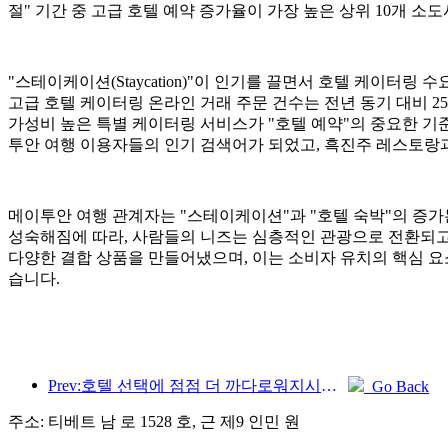
절" 기간 중 고급 호텔 예약 증가율이 가장 높은 상위 10개 
"스테이케이션(Staycation)"이 인기를 끌면서 호텔 케이터링 
고급 호텔 케이터링 온라인 거래 주문 건수는 전년 동기 대비 2
가성비 높은 특별 케이터링 서비스가 "호텔 예약"의 중요한 기
투안 여행 이용자들의 인기 검색어가 되었고, 흑진주 레스토랑과
메이투안 여행 관계자는 "스테이케이션"과 "호텔 숙박"의 증
성숙해짐에 따라, 사람들의 니즈는 심층적인 관광으로 전환되고 
다양한 결합 상품을 만들어냈으며, 이는 소비자 유치의 핵심 요
습니다.
Prev:호텔 선택에 점점 더 까다로워지시나요? 중급 및 고급 브랜드 모두 세부 사항을 '선택'하고 있습니다.
Go Back
주소: 티베트 남 로 1528 호, 근 제9 인민 원