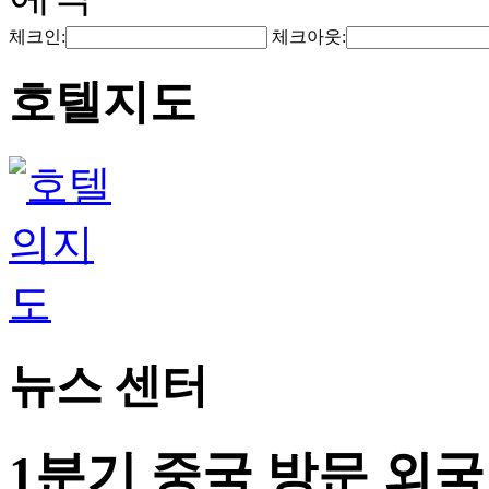
체크인:
체크아웃:
호텔지도
뉴스 센터
1분기 중국 방문 외국