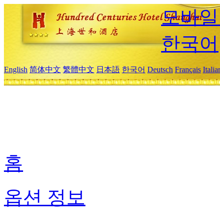
모바일
한국어
English
简体中文
繁體中文
日本語
한국어
Deutsch
Français
Itali
홈
옵션 정보