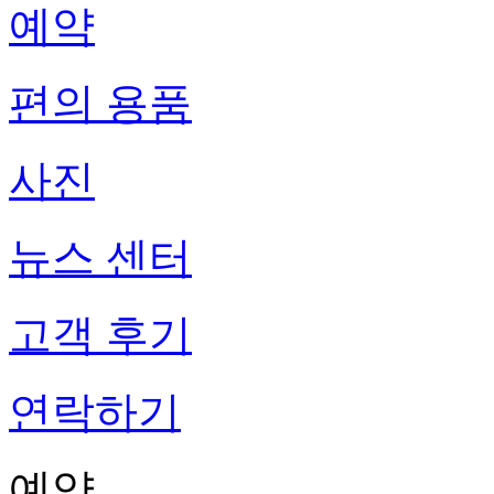
예약
편의 용품
사진
뉴스 센터
고객 후기
연락하기
예약