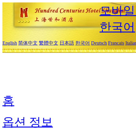
모바일
한국어
English
简体中文
繁體中文
日本語
한국어
Deutsch
Français
Itali
홈
옵션 정보