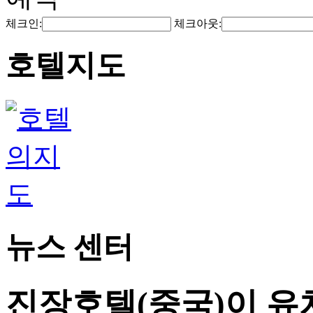
체크인:
체크아웃:
호텔지도
뉴스 센터
진장호텔(중국)이 유