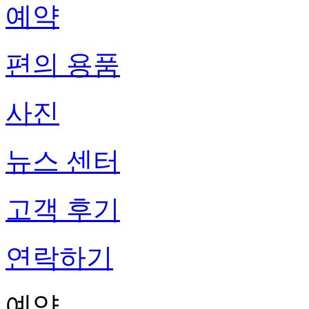
예약
편의 용품
사진
뉴스 센터
고객 후기
연락하기
예약