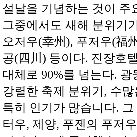
설날을 기념하는 것이 주
그중에서도 새해 분위기가 
오저우(幸州), 푸저우(福州)
공(四川) 등이다. 진장호
대체로 90%를 넘는다. 
강렬한 축제 분위기, 수많
특히 인기가 많습니다. 그
터우, 제양, 푸젠의 푸저우