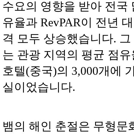
수요의 영향을 받아 전국 
유율과 RevPAR이 전년 
격 모두 상승했습니다. 그 
는 관광 지역의 평균 점유
호텔(중국)의 3,000개에
실이었습니다.
뱀의 해인 춘절은 무형문