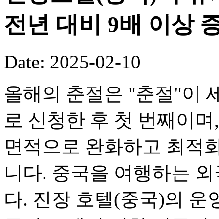
전년 대비 9배 이상 
Date: 2025-02-10
올해의 춘절은 "춘절"이
로 신청한 후 첫 번째이며
면적으로 완화하고 최적화
니다. 중국을 여행하는 
다. 진장 호텔(중국)의 운