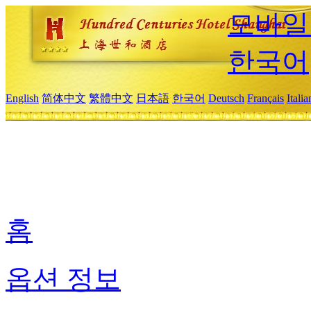
모바일
한국어
English
简体中文
繁體中文
日本語
한국어
Deutsch
Français
Itali
홈
옵션 정보