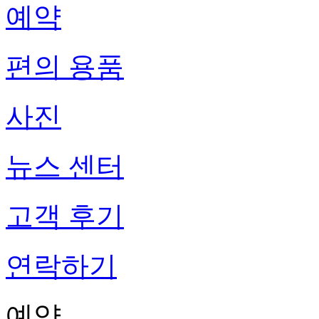
예약
편의 용품
사진
뉴스 센터
고객 후기
연락하기
예약