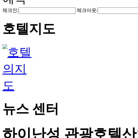
체크인:
체크아웃:
호텔지도
뉴스 센터
하이난성 관광호텔산업