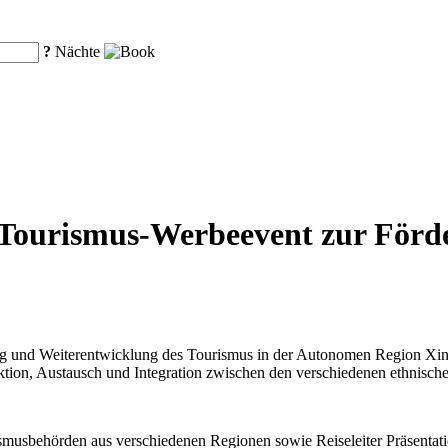
?
Nächte
t Tourismus-Werbeevent zur Förd
 und Weiterentwicklung des Tourismus in der Autonomen Region Xinji
raktion, Austausch und Integration zwischen den verschiedenen ethnisc
smusbehörden aus verschiedenen Regionen sowie Reiseleiter Präsentatio