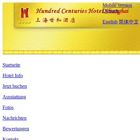
Mobile version
Deutsch
English
简体中文
Startseite
Hotel Info
Jetzt buchen
Ausstattung
Fotos
Nachrichten
Bewertungen
Kontakt