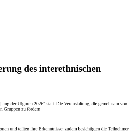
erung des interethnischen
ang der Uiguren 2026“ statt. Die Veranstaltung, die gemeinsam von
hen Gruppen zu fördern.
nen und teilten ihre Erkenntnisse; zudem besichtigten die Teilnehmer