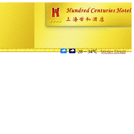
28 ~ 34℃
Wetter Detail