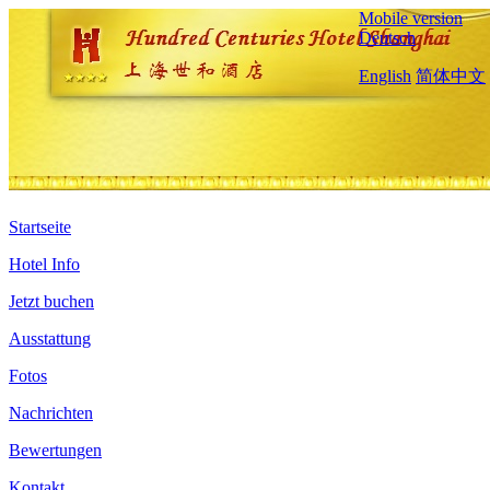
Mobile version
Deutsch
English
简体中文
Startseite
Hotel Info
Jetzt buchen
Ausstattung
Fotos
Nachrichten
Bewertungen
Kontakt