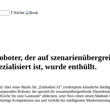
?
Nächte
oboter, der auf szenarienübergre
ialisiert ist, wurde enthüllt.
. über seine Marke für „Embodied AI“ (verkörperte künstliche Intellig
umanoiden Roboter, der speziell für szenarienübergreifende Dienstlei
 Küche bis zum Gastraum“ abdecken, setzt Nico einen neuen Maßstab fü
ielseitige Kompetenzen aus und verleiht der intelligenten Modernisier