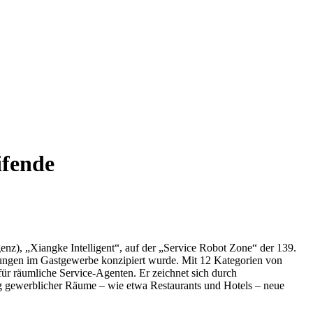
ifende
enz), „Xiangke Intelligent“, auf der „Service Robot Zone“ der 139.
stungen im Gastgewerbe konzipiert wurde. Mit 12 Kategorien von
r räumliche Service-Agenten. Er zeichnet sich durch
ung gewerblicher Räume – wie etwa Restaurants und Hotels – neue