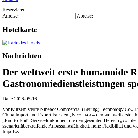
Reservieren
Anreise:
Abreise:
Hotelkarte
Nachrichten
Der weltweit erste humanoide R
Gastronomiedienstleistungen spez
Date: 2026-05-16
Vor Kurzem stellte Ninebot Commercial (Beijing) Technology Co., Ltd
China Import and Export Fair den „Nico“ vor – den weltweit ersten h
„End-to-End“-Servicefunktionen, die den gesamten Bereich „von der
szenarienübergreifende Anpassungsfähigkeit, hohe Flexibilität und v
Impulse.