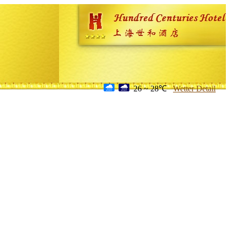
26 ~ 28℃
Wetter Detail