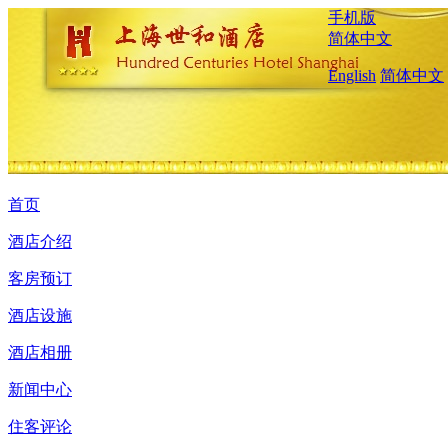
手机版
简体中文
English
简体中文
首页
酒店介绍
客房预订
酒店设施
酒店相册
新闻中心
住客评论