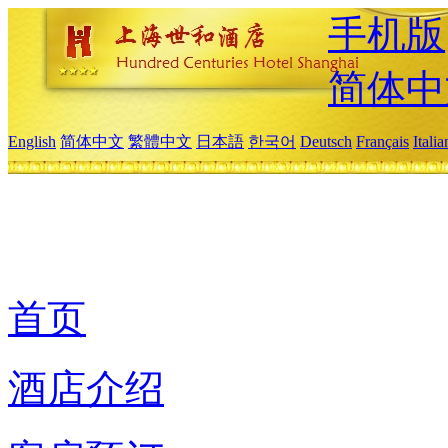
手机版
简体中
English
简体中文
繁體中文
日本語
한국어
Deutsch
Français
Itali
首页
酒店介绍