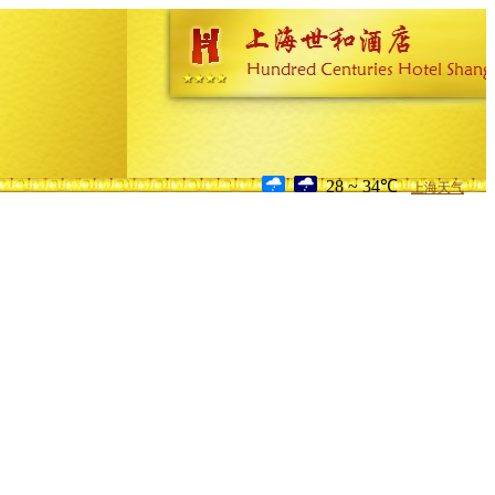
28 ~ 34℃
上海天气