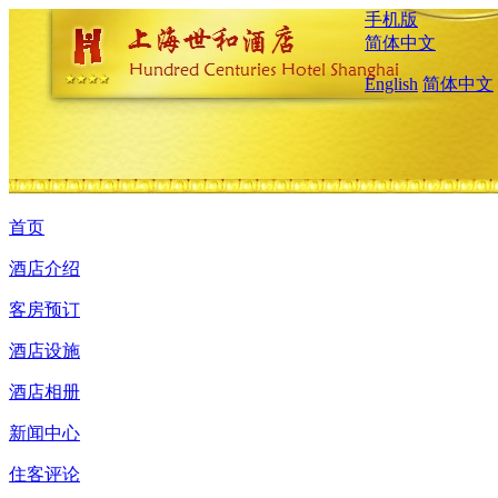
手机版
简体中文
English
简体中文
首页
酒店介绍
客房预订
酒店设施
酒店相册
新闻中心
住客评论