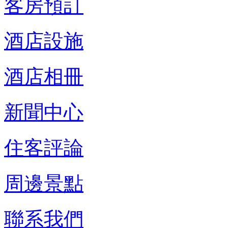
客房預訂
酒店設施
酒店相冊
新聞中心
住客評論
周邊景點
聯系我們