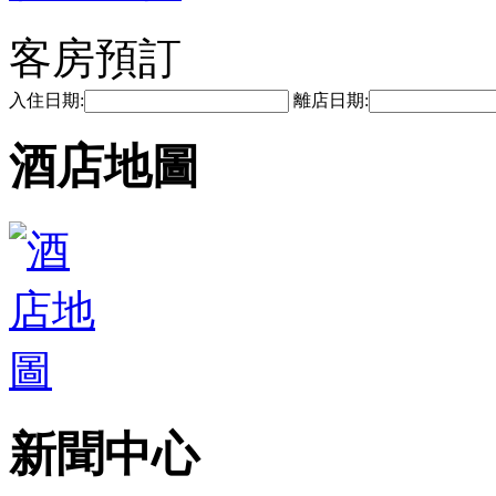
客房預訂
入住日期:
離店日期:
酒店地圖
新聞中心