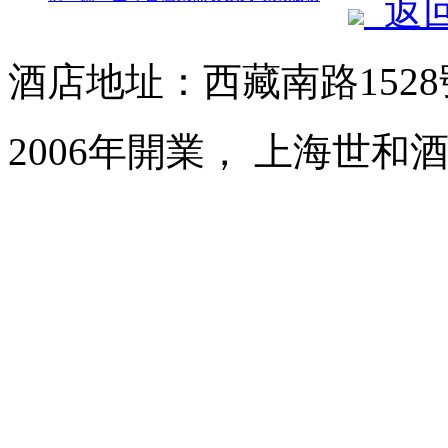
返
酒店地址：西藏南路152
2006年開業， 上海世和