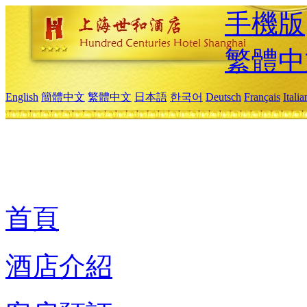
手機版
繁體中
English
簡體中文
繁體中文
日本語
한국어
Deutsch
Français
Itali
首頁
酒店介紹