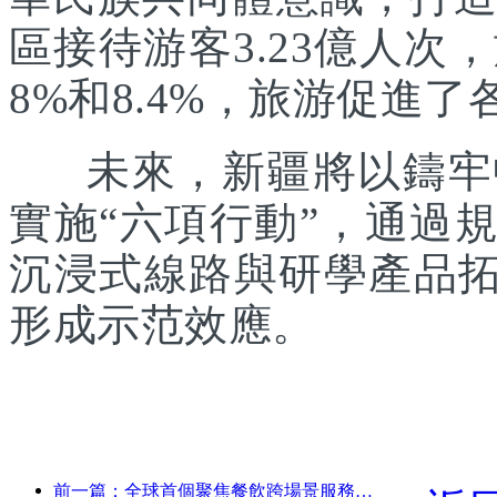
區接待游客3.23億人次
8%和8.4%，旅游促進
未來，新疆將以鑄牢中
實施“六項行動”，通過
沉浸式線路與研學產品拓
形成示范效應。
前一篇：全球首個聚焦餐飲跨場景服務的人形機器人發布