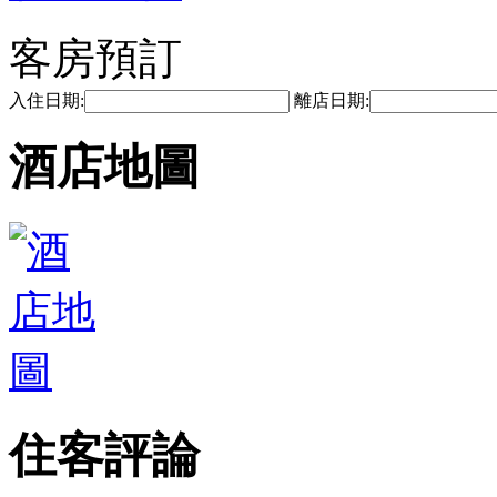
客房預訂
入住日期:
離店日期:
酒店地圖
住客評論