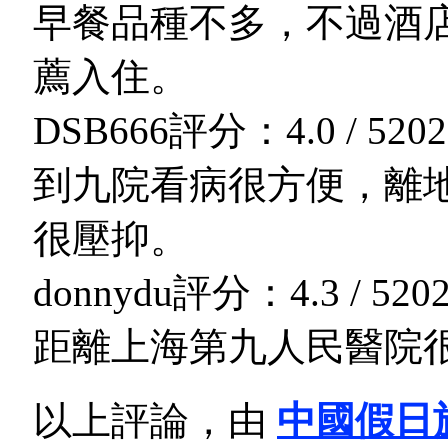
早餐品種不多，不過酒
薦入住。
DSB666
評分：4.0 / 5
202
到九院看病很方便，離
很壓抑。
donnydu
評分：4.3 / 5
202
距離上海第九人民醫院很
以上評論，由
中國假日