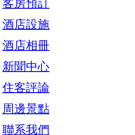
客房預訂
酒店設施
酒店相冊
新聞中心
住客評論
周邊景點
聯系我們