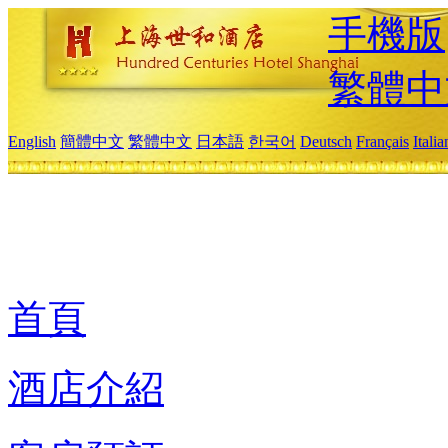
手機版
繁體中
English
簡體中文
繁體中文
日本語
한국어
Deutsch
Français
Itali
首頁
酒店介紹