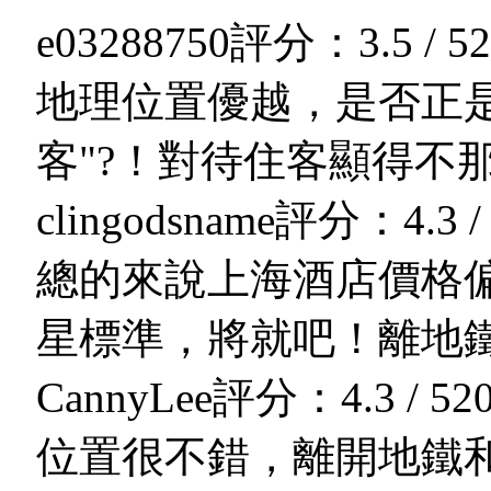
e03288750
評分：3.5 / 5
2
地理位置優越，是否正
客"?！對待住客顯得不
clingodsname
評分：4.3 / 
總的來說上海酒店價格
星標準，將就吧！離地
CannyLee
評分：4.3 / 5
2
位置很不錯，離開地鐵