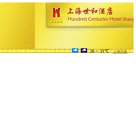
26 ~ 31℃
上海天氣