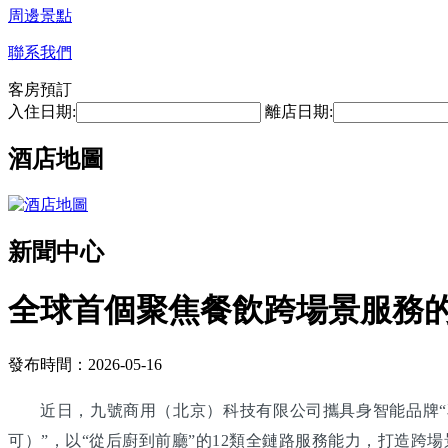
周邊景點
聯系我們
客房預訂
入住日期:
離店日期:
酒店地圖
新聞中心
全球首個聚焦餐飲跨場景服務
發布時間：2026-05-16
近日，九號商用（北京）科技有限公司攜具身智能品牌“享
可）”，以“從后廚到前廳”的12類全鏈路服務能力，打造