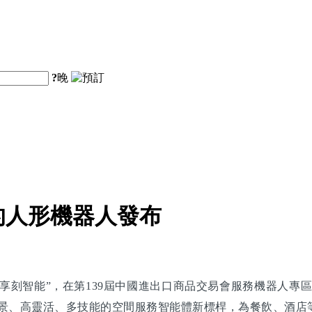
?
晚
的人形機器人發布
刻智能”，在第139屆中國進出口商品交易會服務機器人專區
跨場景、高靈活、多技能的空間服務智能體新標桿，為餐飲、酒