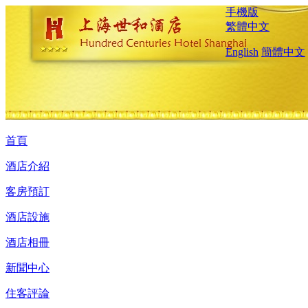
手機版
繁體中文
English
簡體中文
首頁
酒店介紹
客房預訂
酒店設施
酒店相冊
新聞中心
住客評論