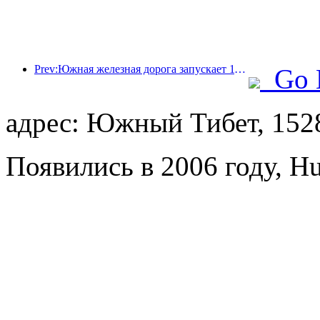
Prev:Южная железная дорога запускает 11 новых видов билетов для содействия комплексному развитию транспорта и туризма в провинциях Фуцзянь и Цзянси
Go 
адрес: Южный Тибет, 152
Появились в 2006 году, Hu