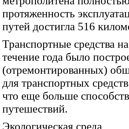
метрополитена полностью
протяженность эксплуат
путей достигла 516 килом
Транспортные средства на
течение года было постро
(отремонтированных) общ
для транспортных средств
что еще больше способст
путешествий.
Экологическая среда