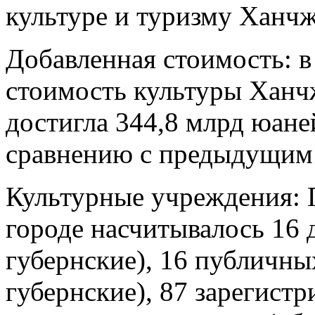
культуре и туризму Ханчж
Добавленная стоимость: в
стоимость культуры Ханчж
достигла 344,8 млрд юане
сравнению с предыдущим
Культурные учреждения: П
городе насчитывалось 16 
губернские), 16 публичны
губернские), 87 зарегист