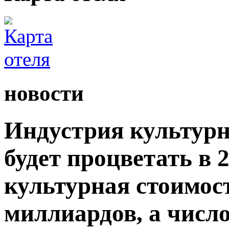
новости
Индустрия культурн
будет процветать в 
культурная стоимос
миллиардов, а числ