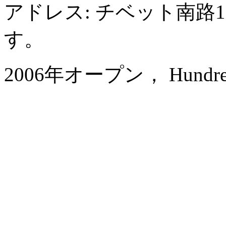
アドレス: チベット南路
す。
2006年オープン， Hundred Ce