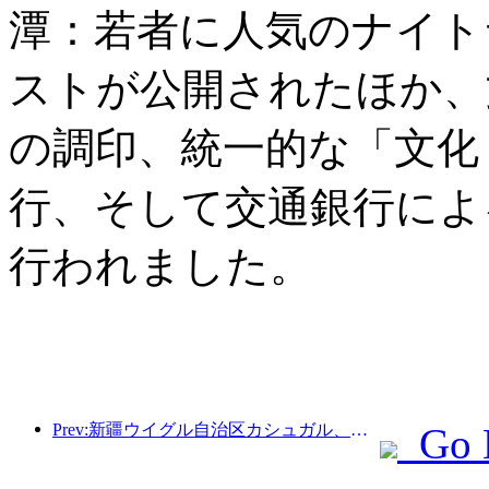
潭：若者に人気のナイト
ストが公開されたほか、
の調印、統一的な「文化
行、そして交通銀行によ
行われました。
Prev:新疆ウイグル自治区カシュガル、民族間交流の促進に向けた観光振興イベントを開催
Go 