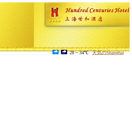
28 ~ 34℃
天気のShanghai