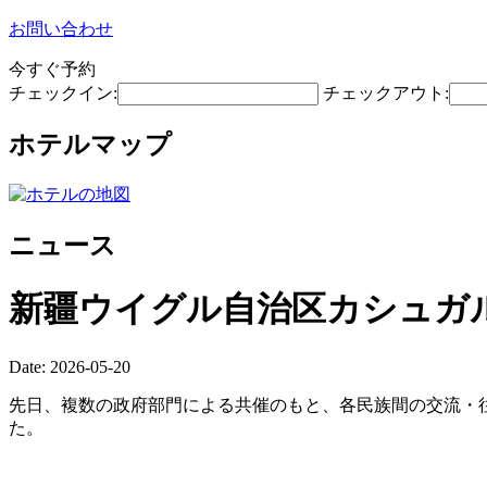
お問い合わせ
今すぐ予約
チェックイン:
チェックアウト:
ホテルマップ
ニュース
新疆ウイグル自治区カシュガ
Date: 2026-05-20
先日、複数の政府部門による共催のもと、各民族間の交流・往
た。