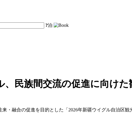
?
泊
ル、民族間交流の促進に向けた
来・融合の促進を目的とした「2026年新疆ウイグル自治区