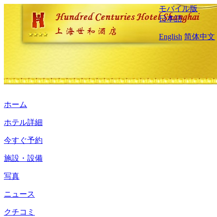
モバイル版
日本語
English
简体中文
ホーム
ホテル詳細
今すぐ予約
施設・設備
写真
ニュース
クチコミ