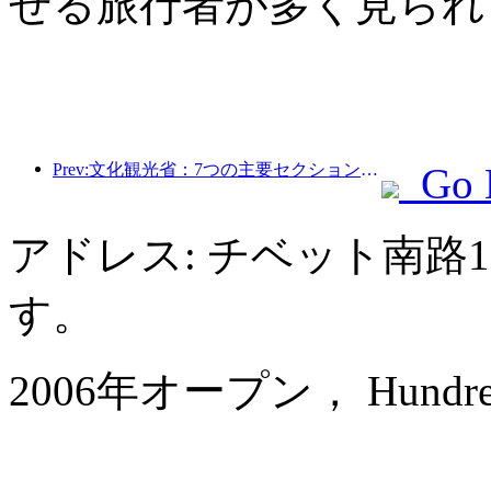
せる旅行者が多く見られ
Prev:文化観光省：7つの主要セクションで22のテーマ別活動を開始
Go 
アドレス: チベット南路
す。
2006年オープン， Hundred Ce