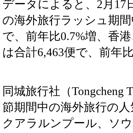
データによると、2月17
の海外旅行ラッシュ期間中
で、前年比0.7%増、香
は合計6,463便で、前年
同城旅行社（Tongcheng
節期間中の海外旅行の人
クアラルンプール、ソウ