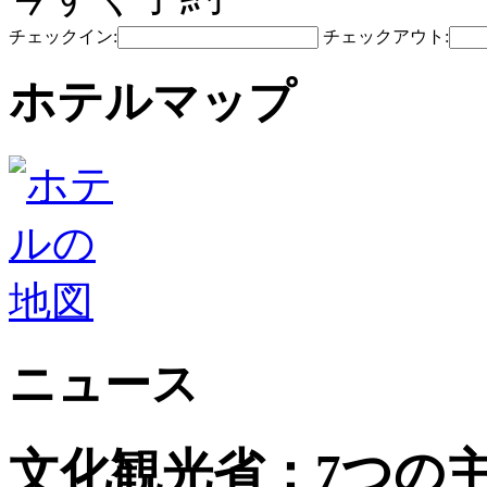
チェックイン:
チェックアウト:
ホテルマップ
ニュース
文化観光省：7つの