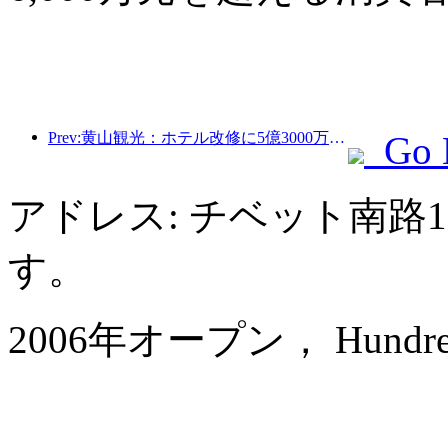
Prev:黄山観光：ホテル改修に5億3000万元を投資する計画
Go 
アドレス: チベット南路
す。
2006年オープン， Hundred Ce