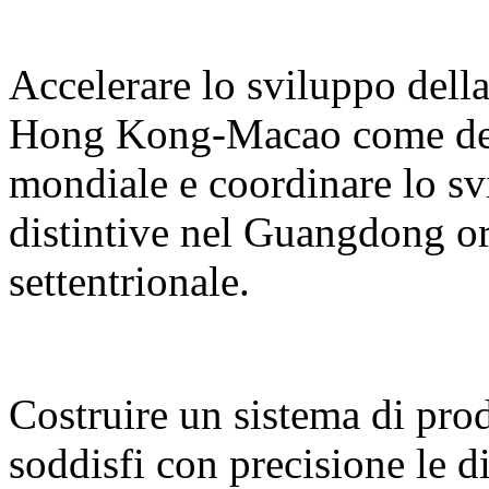
Accelerare lo sviluppo del
Hong Kong-Macao come desti
mondiale e coordinare lo sv
distintive nel Guangdong or
settentrionale.
Costruire un sistema di prodo
soddisfi con precisione le d