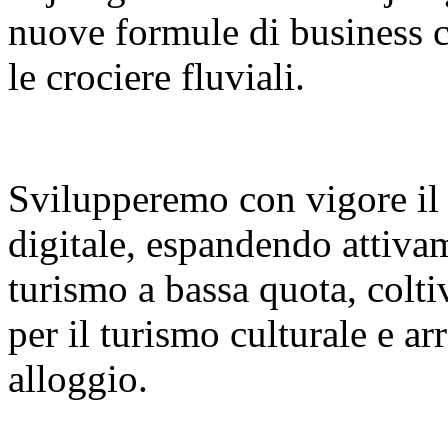
nuove formule di business co
le crociere fluviali.
Svilupperemo con vigore il
digitale, espandendo attiva
turismo a bassa quota, colt
per il turismo culturale e a
alloggio.