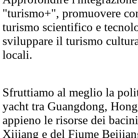
"turismo+", promuovere con v
turismo scientifico e tecnolo
sviluppare il turismo cultura
locali.
Sfruttiamo al meglio la polit
yacht tra Guangdong, Hong
appieno le risorse dei bacin
Xijiang e del Fiume Beijian