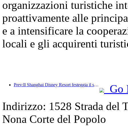
organizzazioni turistiche int
proattivamente alle principal
e a intensificare la cooperaz
locali e gli acquirenti turisti
Prev:Il Shanghai Disney Resort festeggia il suo decimo anniversario, avendo accolto finora oltre 100 milioni di visitatori.
Go 
Indirizzo: 1528 Strada del T
Nona Corte del Popolo