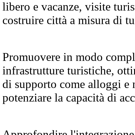
libero e vacanze, visite turi
costruire città a misura di tu
Promuovere in modo compl
infrastrutture turistiche, ot
di supporto come alloggi e 
potenziare la capacità di a
Approfondire l'integrazione 