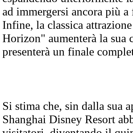
ad immergersi ancora più a 
Infine, la classica attrazio
Horizon" aumenterà la sua c
presenterà un finale compl
Si stima che, sin dalla sua 
Shanghai Disney Resort abbi
visitatori, diventando il qui