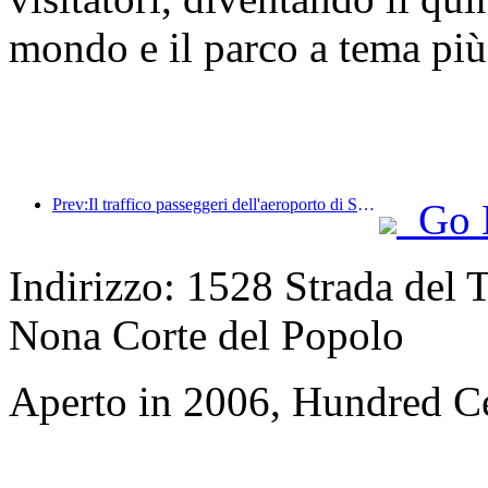
mondo e il parco a tema più
Prev:Il traffico passeggeri dell'aeroporto di Shenzhen ha superato i 3 milioni quest'anno, stabilendo un nuovo record per lo stesso periodo.
Go 
Indirizzo: 1528 Strada del T
Nona Corte del Popolo
Aperto in 2006, Hundred Ce