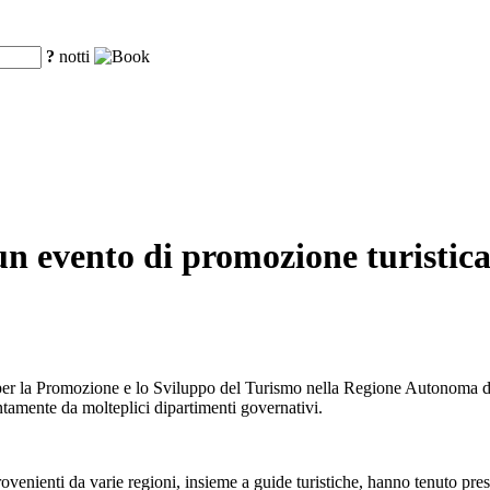
?
notti
un evento di promozione turistica
er la Promozione e lo Sviluppo del Turismo nella Regione Autonoma dello
untamente da molteplici dipartimenti governativi.
provenienti da varie regioni, insieme a guide turistiche, hanno tenuto pr