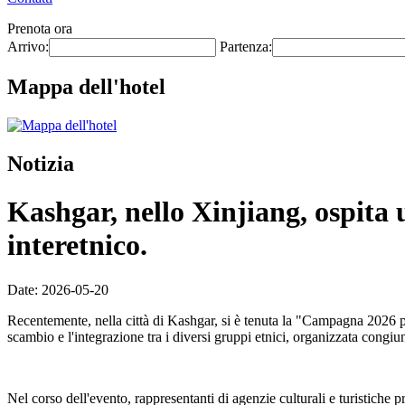
Prenota ora
Arrivo:
Partenza:
Mappa dell'hotel
Notizia
Kashgar, nello Xinjiang, ospita 
interetnico.
Date: 2026-05-20
Recentemente, nella città di Kashgar, si è tenuta la "Campagna 2026 p
scambio e l'integrazione tra i diversi gruppi etnici, organizzata congi
Nel corso dell'evento, rappresentanti di agenzie culturali e turistiche 