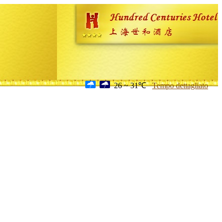
26 ~ 31℃
Tempo dettagliato