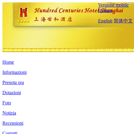
Versione mobile
Italiano
English
简体中文
Home
Informazioni
Prenota ora
Dotazioni
Foto
Notizia
Recensioni
Contatti