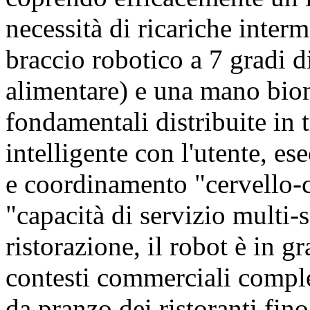
necessità di ricariche inte
braccio robotico a 7 gradi di
alimentare) e una mano bio
fondamentali distribuite in 
intelligente con l'utente, es
e coordinamento "cervello-c
"capacità di servizio multi-s
ristorazione, il robot è in g
contesti commerciali comple
da pranzo dei ristoranti fino