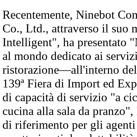
Recentemente, Ninebot Com
Co., Ltd., attraverso il suo
Intelligent", ha presentat
al mondo dedicato ai servizi
ristorazione—all'interno de
139ª Fiera di Import ed Exp
di capacità di servizio "a c
cucina alla sala da pranzo"
di riferimento per gli agent