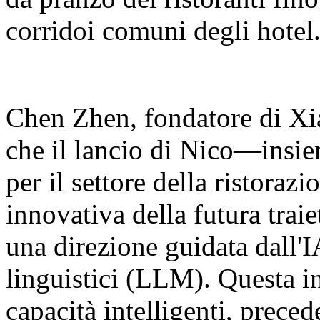
corridoi comuni degli hotel
Chen Zhen, fondatore di Xia
che il lancio di Nico—insie
per il settore della ristora
innovativa della futura traie
una direzione guidata dall'I
linguistici (LLM). Questa in
capacità intelligenti, prec