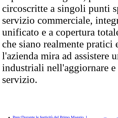
circoscritte a singoli punti s
servizio commerciale, integ
unificato e a copertura tota
che siano realmente pratici 
l'azienda mira ad assistere
industriali nell'aggiornare 
servizio.
Prev:Durante le festività del Primo Maggio, la ferrovia del delta del fiume Yangtze ha trasportato oltre 21,38 milioni di passeggeri.