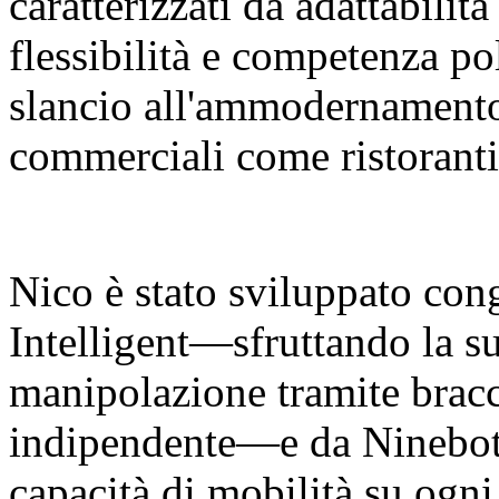
caratterizzati da adattabilit
flessibilità e competenza p
slancio all'ammodernamento 
commerciali come ristoranti
Nico è stato sviluppato co
Intelligent—sfruttando la su
manipolazione tramite bracci
indipendente—e da Ninebot 
capacità di mobilità su ogni 