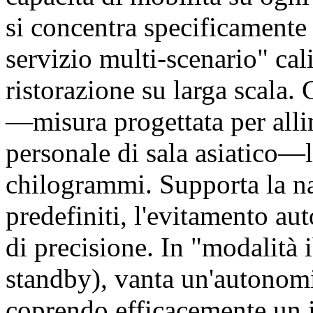
si concentra specificamente 
servizio multi-scenario" cal
ristorazione su larga scala.
—misura progettata per allin
personale di sala asiatico—l
chilogrammi. Supporta la na
predefiniti, l'evitamento au
di precisione. In "modalità
standby), vanta un'autonomia
coprendo efficacemente un i