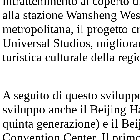
intrattenimento al coperto 
alla stazione Wansheng West 
metropolitana, il progetto cr
Universal Studios, miglioran
turistica culturale della regi
A seguito di questo sviluppo
sviluppo anche il Beijing H
quinta generazione) e il B
Convention Center. Il primo