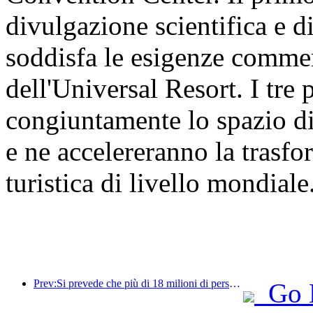
divulgazione scientifica e d
soddisfa le esigenze commer
dell'Universal Resort. I tre
congiuntamente lo spazio di
e ne accelereranno la trasf
turistica di livello mondiale
Prev:Si prevede che più di 18 milioni di persone entreranno e usciranno dal Paese durante i 9 giorni di festività della Festa di Primavera.
Go 