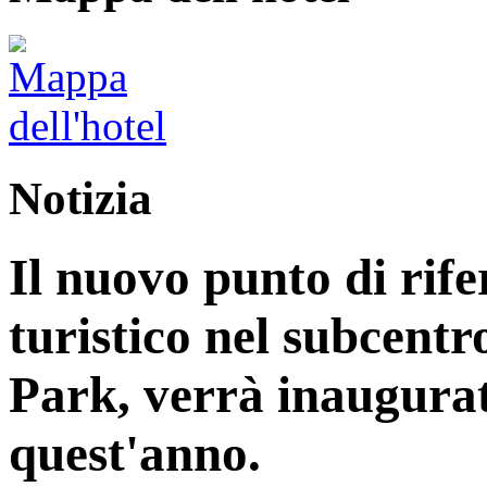
Notizia
Il nuovo punto di rife
turistico nel subcentr
Park, verrà inaugurat
quest'anno.