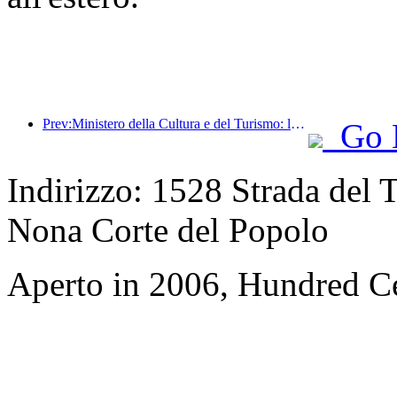
Prev:Ministero della Cultura e del Turismo: lancio di 22 attività tematiche suddivise in 7 sezioni principali
Go 
Indirizzo: 1528 Strada del T
Nona Corte del Popolo
Aperto in 2006, Hundred Ce