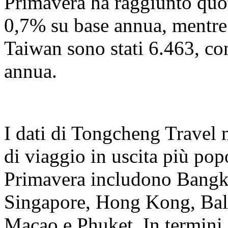
Primavera ha raggiunto quo
0,7% su base annua, mentre
Taiwan sono stati 6.463, c
annua.
I dati di Tongcheng Travel 
di viaggio in uscita più popo
Primavera includono Bangk
Singapore, Hong Kong, Bal
Macao e Phuket. In termini d