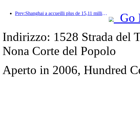
Prev:Shanghai a accueilli plus de 15,11 millions de visiteurs au cours des quatre premiers jours des vacances de la mi-automne et de la fête nationale, soit une augmentation de plus de 20 % par rapport à l'année précédente.
Go 
Indirizzo: 1528 Strada del T
Nona Corte del Popolo
Aperto in 2006, Hundred Ce