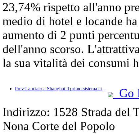
23,74% rispetto all'anno pre
medio di hotel e locande ha
aumento di 2 punti percentua
dell'anno scorso. L'attrattiva
la sua vitalità dei consumi 
Prev:Lanciato a Shanghai il primo sistema cinese di consumo culturale e turistico self-service per turisti stranieri
Go 
Indirizzo: 1528 Strada del T
Nona Corte del Popolo