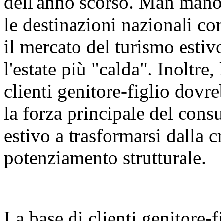
dell'anno scorso. Man mano 
le destinazioni nazionali con
il mercato del turismo esti
l'estate più "calda". Inoltre
clienti genitore-figlio dov
la forza principale del con
estivo a trasformarsi dalla c
potenziamento strutturale.
La base di clienti genitore-f