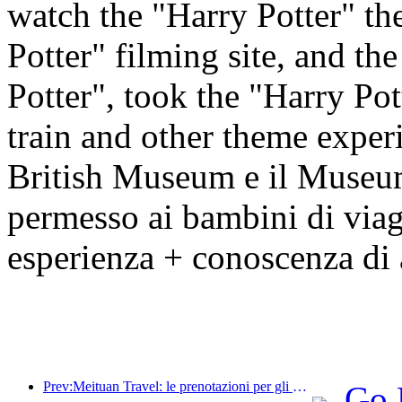
watch the "Harry Potter" the
Potter" filming site, and th
Potter", took the "Harry Po
train and other theme exper
British Museum e il Museum
permesso ai bambini di viag
esperienza + conoscenza di 
Prev:Meituan Travel: le prenotazioni per gli hotel di lusso nelle contee durante il Dragon Boat Festival sono elevate, con le famiglie con bambini che diventano la forza principale
Go 