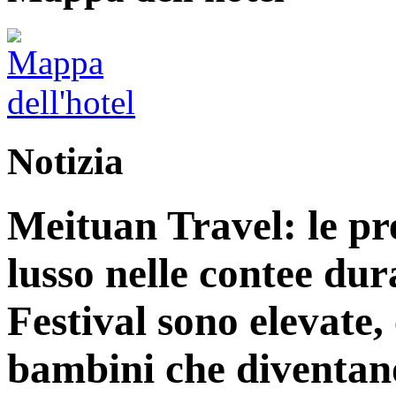
Notizia
Meituan Travel: le pre
lusso nelle contee du
Festival sono elevate,
bambini che diventano