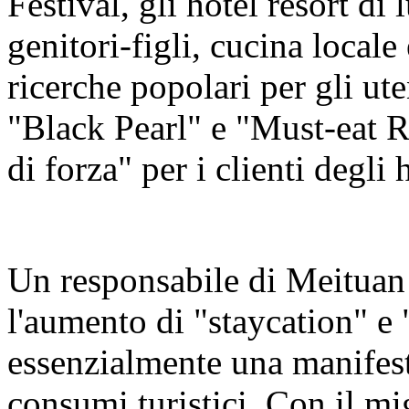
Festival, gli hotel resort di
genitori-figli, cucina local
ricerche popolari per gli ute
"Black Pearl" e "Must-eat R
di forza" per i clienti degli 
Un responsabile di Meituan
l'aumento di "staycation" e 
essenzialmente una manifest
consumi turistici. Con il mi