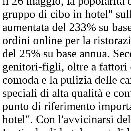
il 26 maggio, la popolarità d
gruppo di cibo in hotel" su
aumentata del 233% su base
ordini online per la ristora
del 25% su base annua. Seco
genitori-figli, oltre a fatto
comoda e la pulizia delle ca
speciali di alta qualità e c
punto di riferimento import
hotel". Con l'avvicinarsi de