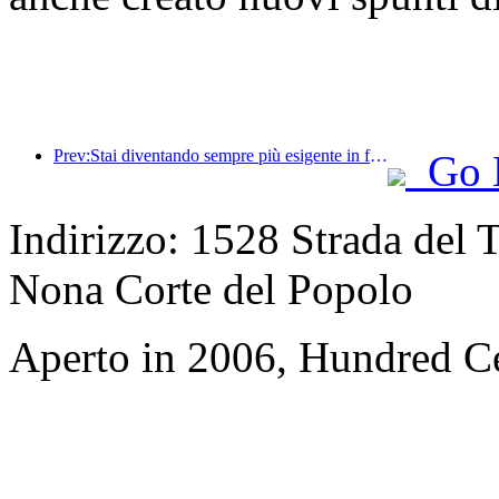
Prev:Stai diventando sempre più esigente in fatto di hotel? I marchi di fascia media e alta stanno tutti 'raccogliendo' i dettagli
Go 
Indirizzo: 1528 Strada del T
Nona Corte del Popolo
Aperto in 2006, Hundred Ce