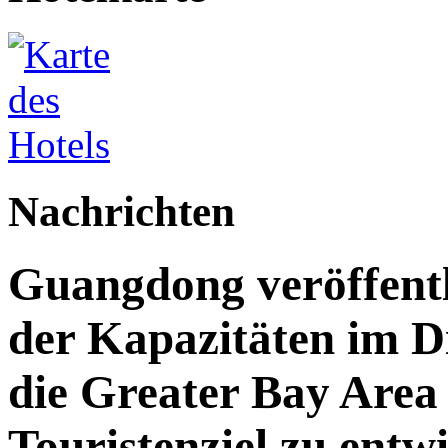
Nachrichten
Guangdong veröffent
der Kapazitäten im Di
die Greater Bay Area 
Touristenziel zu entw