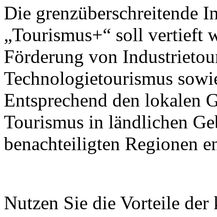
Die grenzüberschreitende I
„Tourismus+“ soll vertieft 
Förderung von Industrietou
Technologietourismus sowi
Entsprechend den lokalen G
Tourismus in ländlichen Ge
benachteiligten Regionen e
Nutzen Sie die Vorteile der