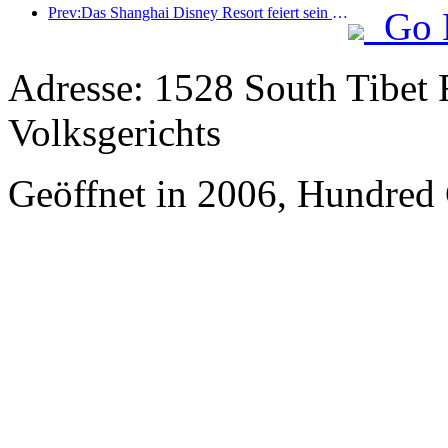
Prev:Das Shanghai Disney Resort feiert sein 10-jähriges Bestehen und hat bis heute über 100 Millionen Besucher empfangen.
Go 
Adresse: 1528 South Tibet 
Volksgerichts
Geöffnet in 2006, Hundred 